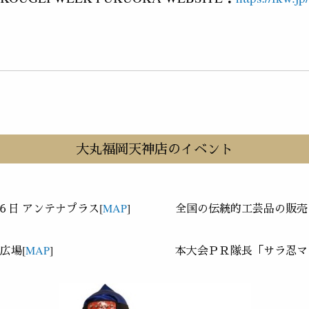
大丸福岡天神店のイベント
日 アンテナプラス[
MAP
]
全国の伝統的工芸品の販売
広場[
MAP
]
本大会ＰＲ隊長「サラ忍マ