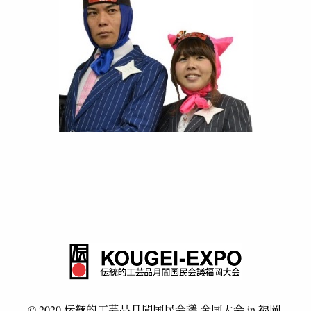
© 2020 伝統的工芸品月間国民会議 全国大会 in 福岡.