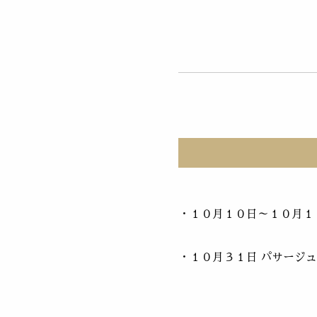
・１０月１０日～１０月１６
・１０月３１日 パサージュ