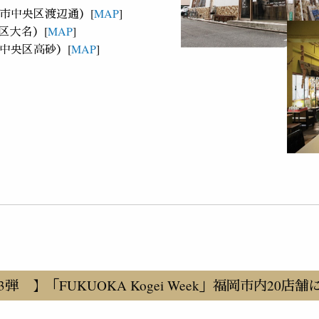
福岡市中央区渡辺通）[
MAP
]
中央区大名）[
MAP
]
福岡市中央区高砂）[
MAP
]
弾 】「FUKUOKA Kogei Week」福岡市内20店