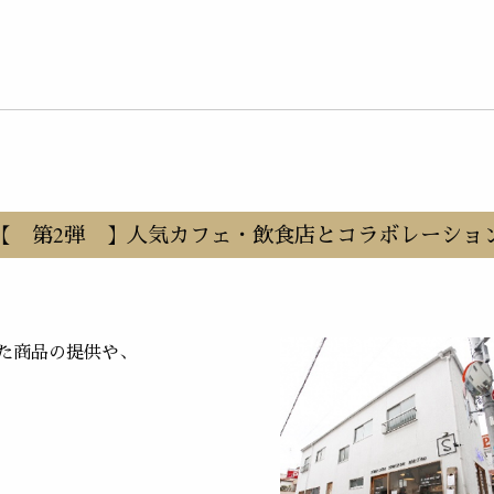
【 第2弾 】人気カフェ・飲食店とコラボレーショ
た商品の提供や、