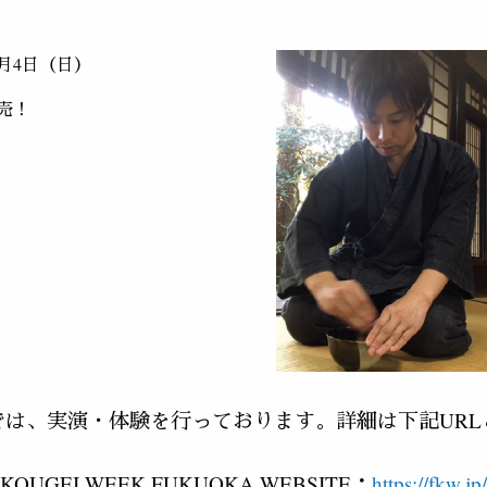
1月4日（日）
売！
では、実演・体験を行っております。詳細は下記URL
KOUGEI WEEK FUKUOKA WEBSITE：
https://fkw.jp/