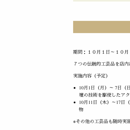
期間：１０月１日～１０月
７つの伝統的工芸品を店内
実施内容（予定）
10月1日（月）～ 7日
壇の技術を駆使したアク
10月11日（木）～17
物
※その他の工芸品も随時実