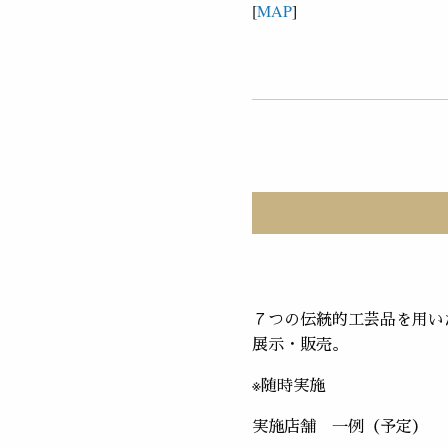
[
MAP
]
７つの伝統的工芸品を用い
展示・販売。
※随時実施
実施店舗 一例（予定）