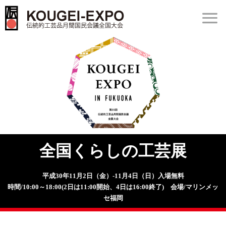
メニュー
KOUGEI-EXPO
第35回伝統的工芸品月
間国民会議全国大会 東
京大会
開催期間 平成30
年11月2日（金）～4日
（日）
全国くらしの工芸展
平成30年11月2日（金）-11月4日（日）入場無料
時間/10:00～18:00(2日は11:00開始、4日は16:00終了) 会場/マリンメッ
セ福岡