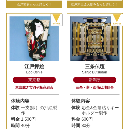
会津塗をもっと詳しく！
江戸木目込人形をもっと詳しく！
江戸押絵
三条仏壇
Edo Oshie
Sanjo Butsudan
東京都
新潟県
東京歳之市羽子板商組合
三条・燕・西蒲仏壇組合
体験内容
体験内容
体験
干支(卯）の押絵製
体験
彫金&金箔貼りキー
作
ホルダー製作
料金
1,500円
料金
600円
時間
40分
時間
30分